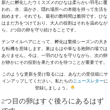
新たに孵化したウミスズメのひなは柔らかい羽毛に覆
われ、水、温かさ、隠れ場所への本能を持って生活を
始めます。それでも、最初の数時間は脆弱です。ひな
はまだ力をつけており、大人の役割はそれを温めなが
ら、2つ目の卵を守り続けることです。
テンマイルペアにとって、孵化は繁殖シーズンの大き
な転機を意味します。巣はもはや単なる抱卵の場では
ありません。今は、一羽のひなを守りながら、次の卵
が静かにその役割を果たすのを待つことが重要です。
このような更新を受け取るには、あなたの受信箱にサ
インアップしてください。私たちの
ニュースレター
に
登録しましょう。
2つ目の卵はすぐ後ろにあるはず