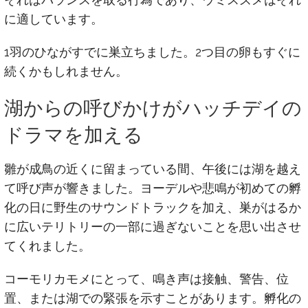
に適しています。
1羽のひながすでに巣立ちました。2つ目の卵もすぐに
続くかもしれません。
湖からの呼びかけがハッチデイの
ドラマを加える
雛が成鳥の近くに留まっている間、午後には湖を越え
て呼び声が響きました。ヨーデルや悲鳴が初めての孵
化の日に野生のサウンドトラックを加え、巣がはるか
に広いテリトリーの一部に過ぎないことを思い出させ
てくれました。
コーモリカモメにとって、鳴き声は接触、警告、位
置、または湖での緊張を示すことがあります。孵化の