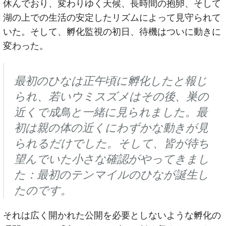
休んでおり、変わりゆく天候、長時間の抱卵、そして
湖の上での生活の安定したリズムによって見守られて
いた。そして、孵化監視の初日、待機はついに動きに
変わった。
最初のひなは正午頃に孵化したと報じ
られ、若いウミスズメはその後、巣の
近くで成鳥と一緒に見られました。最
初は親の体の近くにわずかな動きが見
られるだけでした。そして、皆が待ち
望んでいた小さな確認がやってきまし
た：最初のテンマイルのひなが誕生し
たのです。
それは広く開かれた公開を必要としないような孵化の