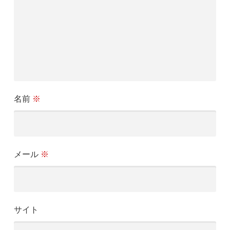
ン
名前
※
メール
※
サイト