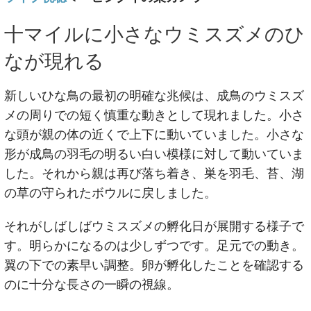
十マイルに小さなウミスズメのひ
なが現れる
新しいひな鳥の最初の明確な兆候は、成鳥のウミスズ
メの周りでの短く慎重な動きとして現れました。小さ
な頭が親の体の近くで上下に動いていました。小さな
形が成鳥の羽毛の明るい白い模様に対して動いていま
した。それから親は再び落ち着き、巣を羽毛、苔、湖
の草の守られたボウルに戻しました。
それがしばしばウミスズメの孵化日が展開する様子で
す。明らかになるのは少しずつです。足元での動き。
翼の下での素早い調整。卵が孵化したことを確認する
のに十分な長さの一瞬の視線。