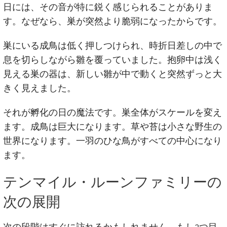
日には、その音が特に鋭く感じられることがありま
す。なぜなら、巣が突然より脆弱になったからです。
巣にいる成鳥は低く押しつけられ、時折日差しの中で
息を切らしながら雛を覆っていました。抱卵中は浅く
見える巣の器は、新しい雛が中で動くと突然ずっと大
きく見えました。
それが孵化の日の魔法です。巣全体がスケールを変え
ます。成鳥は巨大になります。草や苔は小さな野生の
世界になります。一羽のひな鳥がすべての中心になり
ます。
テンマイル・ルーンファミリーの
次の展開
次の段階はすぐに訪れるかもしれません。もし2つ目