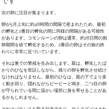
です
次の卵に注目が集まります。
卵が5月上旬に約48時間の間隔で産まれたため、最初
の孵化と2番目の孵化の間に同様の間隔がある可能性
があります。コモンルーンの卵は通常、約28日間の抱
卵期間を経て孵化するため、2番目の卵はその旅の終
わりに非常に近づいています。
それは巣での警戒を生み出します。親は、孵化したば
かりのひなを世話しながら、残りの卵を孵化させ続け
なければなりません。最初のひなは、親の下でより多
く動き回り、隠れながらピーピーと鳴き、二つ目の卵
が守られている間に温かい場所に身を寄せることがあ
るかもしれません。
それはバランスを取る行為であり、ウミスズメはそれ