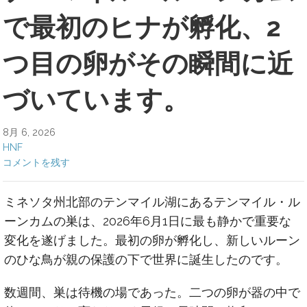
で最初のヒナが孵化、2
つ目の卵がその瞬間に近
づいています。
8月 6, 2026
HNF
コメントを残す
ミネソタ州北部のテンマイル湖にあるテンマイル・ル
ーンカムの巣は、2026年6月1日に最も静かで重要な
変化を遂げました。最初の卵が孵化し、新しいルーン
のひな鳥が親の保護の下で世界に誕生したのです。
数週間、巣は待機の場であった。二つの卵が器の中で