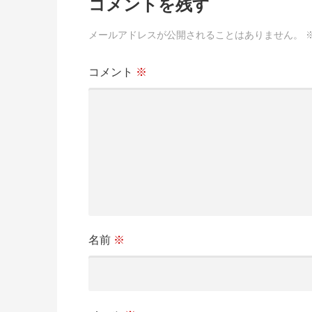
コメントを残す
ナ
メールアドレスが公開されることはありません。
ビ
コメント
※
ゲ
ー
シ
ョ
ン
名前
※