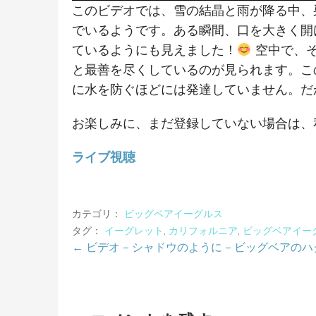
このビデオでは、雪の結晶と雨が降る中、
でいるようです。ある瞬間、口を大きく開
ているようにも見えました！
空中で、そ
と最善を尽くしているのが見られます。こ
に水を防ぐほどには発達していません。だ
お楽しみに、まだ登録していない場合は
ライブ視聴
カテゴリ：
ビッグベアイーグルス
タグ：
イーグレット
,
カリフォルニア
,
ビッグベアイー
← ビデオ – シャドウのように – ビッグベア
投
稿