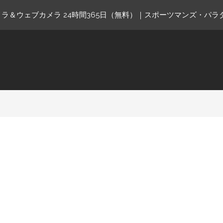
ラ＆ウェブカメラ 24時間365日（無料）｜スポーツマンズ・パラ
ne.com