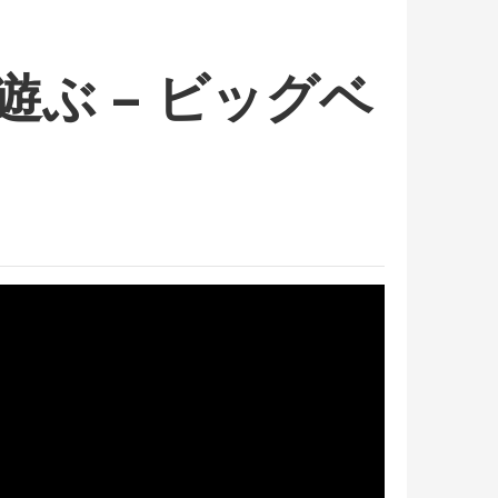
遊ぶ – ビッグベ