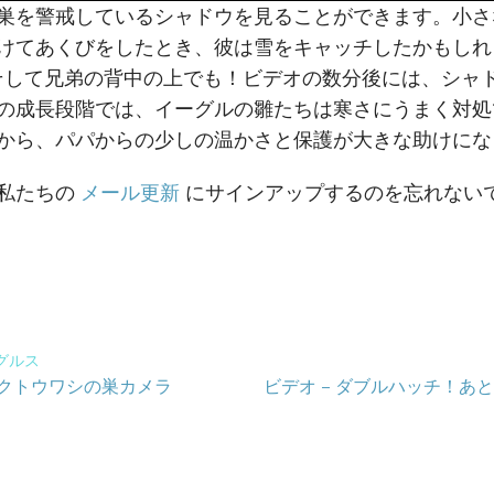
巣を警戒しているシャドウを見ることができます。小さ
けてあくびをしたとき、彼は雪をキャッチしたかもしれ
して兄弟の背中の上でも！ビデオの数分後には、シャ
の成長段階では、イーグルの雛たちは寒さにうまく対処
から、パパからの少しの温かさと保護が大きな助けにな
、私たちの
メール更新
にサインアップするのを忘れない
グルス
のハクトウワシの巣カメラ
ビデオ – ダブルハッチ！あ