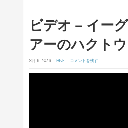
ビデオ – イー
アーのハクトウ
8月 6, 2026
HNF
コメントを残す