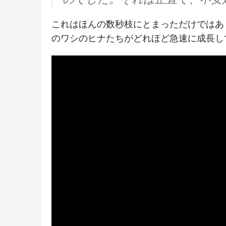
これはほんの数秒枝にとまっただけではありま
のワシのヒナたちがどれほど急速に成長し