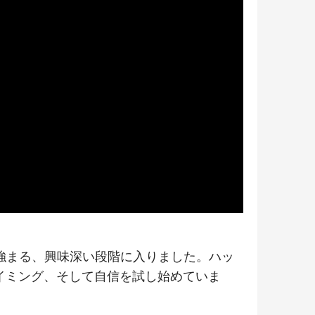
強まる、興味深い段階に入りました。ハッ
イミング、そして自信を試し始めていま