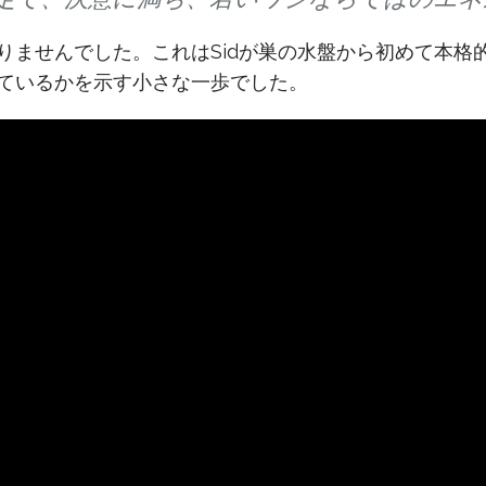
せんでした。これはSidが巣の水盤から初めて本格的に外へ
ているかを示す小さな一歩でした。