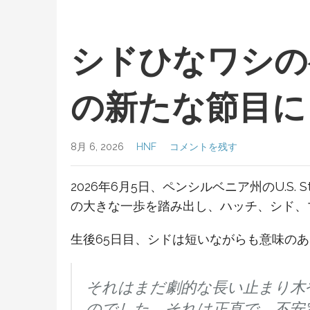
シドひなワシの
の新たな節目に
8月 6, 2026
HNF
コメントを残す
2026年6月5日、ペンシルベニア州のU.
の大きな一歩を踏み出し、ハッチ、シド、
生後65日目、シドは短いながらも意味の
それはまだ劇的な長い止まり木
のでした。それは正直で、不安