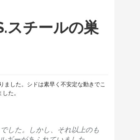
S.スチールの巣
飛び乗りました。シドは素早く不安定な動きでこ
ました。
んでした。しかし、それ以上のも
ルギーがあふれていました。