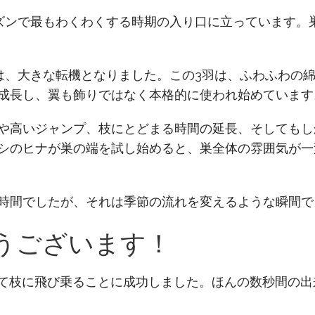
ズンで最もわくわくする時期の入り口に立っています。
とは、大きな転機となりました。この3羽は、ふわふわの
成長し、翼も飾りではなく本格的に使われ始めています
高いジャンプ、枝にとどまる時間の延長、そしてもしかす
シのヒナが巣の端を試し始めると、巣全体の雰囲気が一
時間でしたが、それは季節の流れを変えるような瞬間で
うございます！
idが初めて枝に飛び乗ることに成功しました。ほんの数秒間