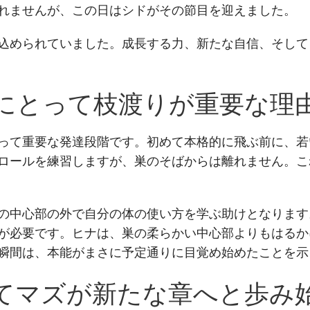
れませんが、この日はシドがその節目を迎えました。
込められていました。成長する力、新たな自信、そして
にとって枝渡りが重要な理
って重要な発達段階です。初めて本格的に飛ぶ前に、若
ロールを練習しますが、巣のそばからは離れません。こ
の中心部の外で自分の体の使い方を学ぶ助けとなります
が必要です。ヒナは、巣の柔らかい中心部よりもはるか
瞬間は、本能がまさに予定通りに目覚め始めたことを示
てマズが新たな章へと歩み