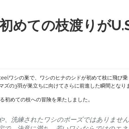
初めての枝渡りがU.
S. Steelワシの巣で、ワシのヒナのシドが初めて枝に
マズの3羽が巣立ちに向けてさらに前進した瞬間となり
ある初めての枝への冒険を果たしました。
や、洗練されたワシのポーズではありませ
定で、決意に満ち、若いワシならではのエネ