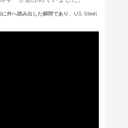
踏み出した瞬間であり、U.S. Steel