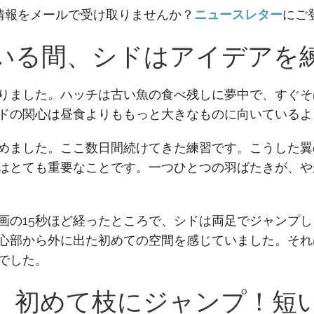
情報をメールで受け取りませんか？
ニュースレター
にご
いる間、シドはアイデアを
りました。ハッチは古い魚の食べ残しに夢中で、すぐそ
ドの関心は昼食よりももっと大きなものに向いているよ
めました。ここ数日間続けてきた練習です。こうした翼
はとても重要なことです。一つひとつの羽ばたきが、や
画の15秒ほど経ったところで、シドは両足でジャンプ
心部から外に出た初めての空間を感じていました。それ
でした。
、初めて枝にジャンプ！短