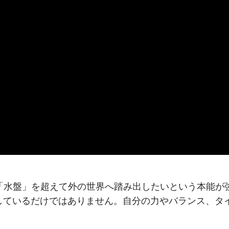
「水盤」を超えて外の世界へ踏み出したいという本能が
しているだけではありません。自分の力やバランス、タ