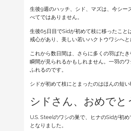
生後9週のハッチ、シド、マズは、今シー
べてではありません。
生後65日目でSidが初めて枝に移ったこ
戒心があり、美しい若いハクトウワシへと
これから数日間は、さらに多くの羽ばたきや
瞬間が見られるかもしれません。一羽のワ
ふれるのです。
シドが初めて枝にとまったのはほんの短い
シドさん、おめでと
U.S. Steelのワシの巣で、ヒナのS
となりました。