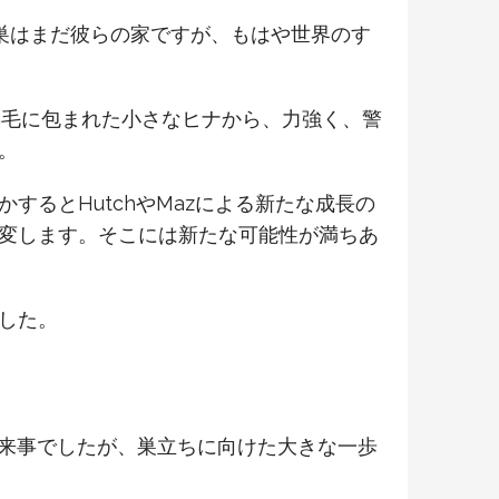
巣はまだ彼らの家ですが、もはや世界のす
綿毛に包まれた小さなヒナから、力強く、警
。
るとHutchやMazによる新たな成長の
変します。そこには新たな可能性が満ちあ
した。
の出来事でしたが、巣立ちに向けた大きな一歩