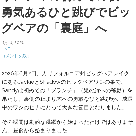
勇気あるひと跳びでビッ
グベアの「裏庭」へ
8月 6, 2026
HNF
コメントを残す
2026年6月2日、カリフォルニア州ビッグベアレイク
にあるJackieとShadowのビッグベアワシの巣で、
Sandyは初めての「ブランチ」（巣の縁への移動）を
果たし、裏側の止まり木への勇敢なひと跳びが、成長
中のワシのヒナにとって大きな節目となりました。
その瞬間は劇的な跳躍から始まったわけではありませ
ん。昼食から始まりました。