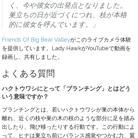
く、今や彼女の出発点となりました。
巣立ちの日が近づくにつれ、枝が本格
的に彼女を呼んでいます。」
Friends Of Big Bear Valley
がこのライブカメラ体験
を提供しています。Lady HawkがYouTubeで動画を
録画し、共有しました。
よくある質問
ハクトウワシにとって「ブランチング」とはどう
いう意味ですか？
ブランチングとは、若いハクトウワシが巣の本体から
離れ、近くの枝や巣の木の枝のような部分に足を踏み
出したり、飛び移ったりする行動です。この行動によ
って、ヒナは巣立ち前にバランス感覚やつかむ力、翼