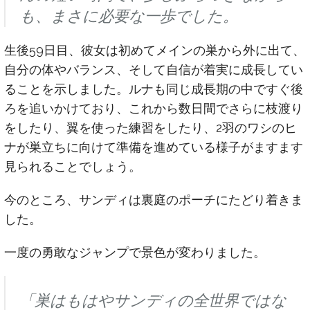
も、まさに必要な一歩でした。
生後59日目、彼女は初めてメインの巣から外に出て、
自分の体やバランス、そして自信が着実に成長してい
ることを示しました。ルナも同じ成長期の中ですぐ後
ろを追いかけており、これから数日間でさらに枝渡り
をしたり、翼を使った練習をしたり、2羽のワシのヒ
ナが巣立ちに向けて準備を進めている様子がますます
見られることでしょう。
今のところ、サンディは裏庭のポーチにたどり着きま
した。
一度の勇敢なジャンプで景色が変わりました。
「巣はもはやサンディの全世界ではな