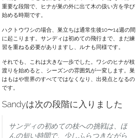
重要な段階で、ヒナが巣の外に出て木の扱い方を学び
始める時期です。
ハクトウワシの場合、巣立ちは通常生後10〜14週の間
に起こります。サンディは初めての飛行まで、まだ練
習を重ねる必要がありますし、ルナも同様です。
それでも、これは大きな一歩でした。ワシのヒナが枝
渡りを始めると、シーズンの雰囲気が一変します。巣
はもはや世界のすべてではなくなり、出発点となるの
です。
Sandyは次の段階に入りました
サンディの初めての枝への挑戦は、ほ
んの短い時間で、少しふらつきながら