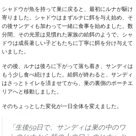
シャドウが魚を持って巣に戻ると、最初にルナが駆け
寄りました。シャドウはまずルナに餌を与え始め、そ
の後サンディも加わって一緒に食事を始めました。数
分間、その光景は見慣れた家族の給餌のようで、シャ
ドウは成長著しい子どもたちに丁寧に餌を分け与えて
いました。
その後、ルナは後ろに下がって落ち着き、サンディは
もう少し食べ続けました。給餌が終わると、サンディ
はさっとトイレを済ませてから、巣の裏側のポーチエ
リアへと移動しました。
そのちょっとした変化が一日全体を変えました。
「生後59日で、サンディは巣の中のワ