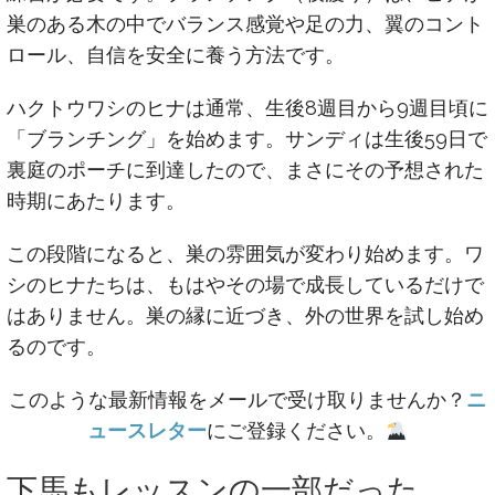
巣のある木の中でバランス感覚や足の力、翼のコント
ロール、自信を安全に養う方法です。
ハクトウワシのヒナは通常、生後8週目から9週目頃に
「ブランチング」を始めます。サンディは生後59日で
裏庭のポーチに到達したので、まさにその予想された
時期にあたります。
この段階になると、巣の雰囲気が変わり始めます。ワ
シのヒナたちは、もはやその場で成長しているだけで
はありません。巣の縁に近づき、外の世界を試し始め
るのです。
このような最新情報をメールで受け取りませんか？
ニ
ュースレター
にご登録ください。
下馬もレッスンの一部だった