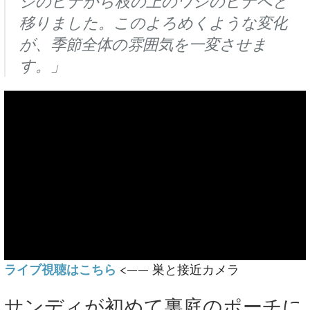
シのヒナから枝の上のワシのヒナへと
移りました。このよろめくような変化
が、季節全体の雰囲気を一変させま
す。」
ライブ視聴はこちら
<—— 巣と接近カメラ
サンディが初めて裏庭のポーチに