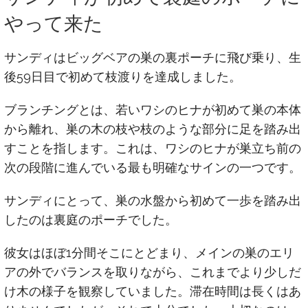
やって来た
サンディはビッグベアの巣の裏ポーチに飛び乗り、生
後59日目で初めて枝渡りを達成しました。
ブランチングとは、若いワシのヒナが初めて巣の本体
から離れ、巣の木の枝や枝のような部分に足を踏み出
すことを指します。これは、ワシのヒナが巣立ち前の
次の段階に進んでいる最も明確なサインの一つです。
サンディにとって、巣の水盤から初めて一歩を踏み出
したのは裏庭のポーチでした。
彼女はほぼ1分間そこにとどまり、メインの巣のエリ
アの外でバランスを取りながら、これまでより少しだ
け木の様子を観察していました。滞在時間は長くはあ