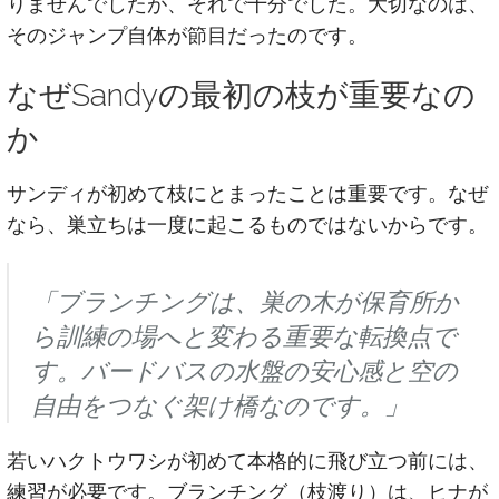
りませんでしたが、それで十分でした。大切なのは、
そのジャンプ自体が節目だったのです。
なぜSandyの最初の枝が重要なの
か
サンディが初めて枝にとまったことは重要です。なぜ
なら、巣立ちは一度に起こるものではないからです。
「ブランチングは、巣の木が保育所か
ら訓練の場へと変わる重要な転換点で
す。バードバスの水盤の安心感と空の
自由をつなぐ架け橋なのです。」
若いハクトウワシが初めて本格的に飛び立つ前には、
練習が必要です。ブランチング（枝渡り）は、ヒナが