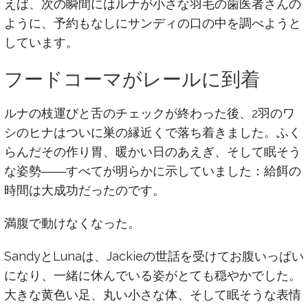
えば、次の瞬間にはルナが小さな羽毛の歯医者さんの
ように、予約もなしにサンディの口の中を調べようと
しています。
フードコーマがレールに到着
ルナの枝運びと舌のチェックが終わった後、2羽のワ
シのヒナはついに巣の縁近くで落ち着きました。ふく
らんだその作り胃、暖かい日のあえぎ、そして眠そう
な姿勢――すべてが明らかに示していました：給餌の
時間は大成功だったのです。
満腹で動けなくなった。
SandyとLunaは、Jackieの世話を受けてお腹いっぱい
になり、一緒に休んでいる姿がとても穏やかでした。
大きな黄色い足、丸い小さな体、そして眠そうな表情