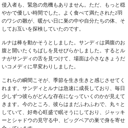
侵入者も、緊急の危機もありません。ただ、もっと穏
やかで優しい時間でした。よく食べて満たされた2羽
のワシの雛が、暖かい日に巣の中や自分たちの体、そ
してお互いを探検していたのです。
ルナは棒を動かそうとしました。サンディは満腹のお
腹と開いたくちばしを見せびらかしました。するとル
ナがサンディの舌を見つけて、場面は小さなきょうだ
いコメディに早変わりしました。
これらの瞬間こそが、季節を生き生きと感じさせてく
れます。サンディとルナは急速に成長しており、毎日
少しずつ彼らがどんな存在になっていくのかが見えて
きます。今のところ、彼らはまだふわふわで、丸々と
していて、好奇心旺盛で眠そうにしており、ジャッキ
ーとシャドウの見守る中、ビッグベアの巣で身を寄せ