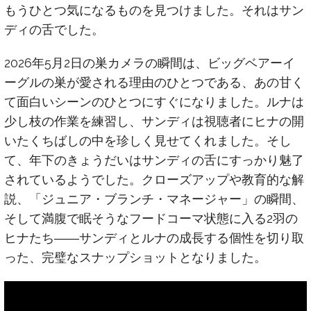
もうひとつ気になるものを見つけました。それはサン
ディの舌でした。
2026年5月2日の巣カメラの瞬間は、ビッグベアーイ
ーグルの巣が愛される理由のひとつである、あの甘く
て面白いシーンのひとつにすぐになりました。ルナは
少し枝の作業を練習し、サンディは視聴者にヒナの開
いたくちばしの中を珍しく見せてくれました。そし
て、年下のきょうだいはサンディの舌にすっかり魅了
されているようでした。クローズアップや教育的な解
説、「ジュニア・ブランチ・マネージャー」の瞬間、
そして満腹で眠そうなフードコーマ状態に入る2羽の
ヒナたち――サンディとルナの成長する個性を切り取
った、完璧なスナップショットとなりました。