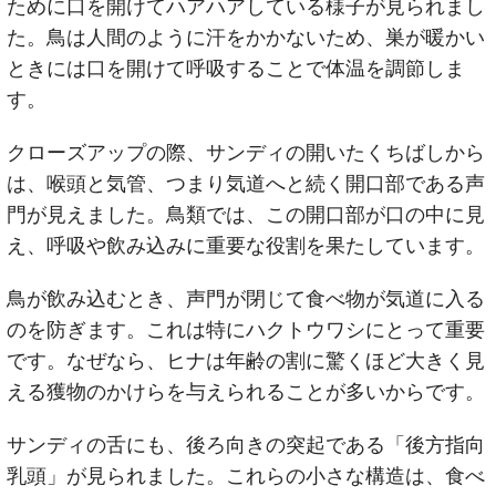
ために口を開けてハアハアしている様子が見られまし
た。鳥は人間のように汗をかかないため、巣が暖かい
ときには口を開けて呼吸することで体温を調節しま
す。
クローズアップの際、サンディの開いたくちばしから
は、喉頭と気管、つまり気道へと続く開口部である声
門が見えました。鳥類では、この開口部が口の中に見
え、呼吸や飲み込みに重要な役割を果たしています。
鳥が飲み込むとき、声門が閉じて食べ物が気道に入る
のを防ぎます。これは特にハクトウワシにとって重要
です。なぜなら、ヒナは年齢の割に驚くほど大きく見
える獲物のかけらを与えられることが多いからです。
サンディの舌にも、後ろ向きの突起である「後方指向
乳頭」が見られました。これらの小さな構造は、食べ