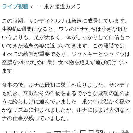
ライブ視聴
<—— 巣と接近カメラ
この時期、サンディとルナは急速に成長しています。
生後約4週間になると、ワシのヒナたちは小さな雛と
いうよりも、足が大きく、体がしっかりして自信もつ
いてきた若鳥の姿に近づいてきます。この段階では、
すべての給餌が重要であり、ジャッキーとシャドウは
空腹な2羽のために巣に食べ物を絶えず運び続けてい
ます。
食事の後、ルナは最初に巣皿へ戻りました。サンディ
も続き、立派なその作物をまるで小さな成功の証のよ
うに誇らしげに運んでいました。巣の中は温かく穏や
かなリズムに包まれましたが、ルナにはまだ大切なヒ
ナの仕事が残っていました。