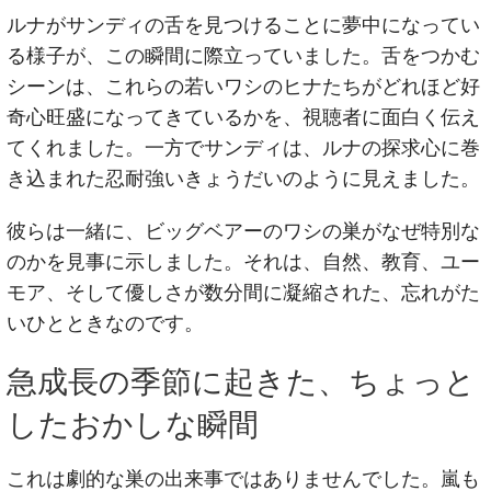
ルナがサンディの舌を見つけることに夢中になってい
る様子が、この瞬間に際立っていました。舌をつかむ
シーンは、これらの若いワシのヒナたちがどれほど好
奇心旺盛になってきているかを、視聴者に面白く伝え
てくれました。一方でサンディは、ルナの探求心に巻
き込まれた忍耐強いきょうだいのように見えました。
彼らは一緒に、ビッグベアーのワシの巣がなぜ特別な
のかを見事に示しました。それは、自然、教育、ユー
モア、そして優しさが数分間に凝縮された、忘れがた
いひとときなのです。
急成長の季節に起きた、ちょっと
したおかしな瞬間
これは劇的な巣の出来事ではありませんでした。嵐も