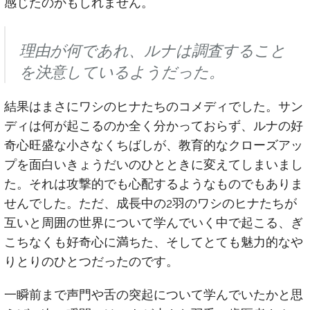
感じたのかもしれません。
理由が何であれ、ルナは調査すること
を決意しているようだった。
結果はまさにワシのヒナたちのコメディでした。サン
ディは何が起こるのか全く分かっておらず、ルナの好
奇心旺盛な小さなくちばしが、教育的なクローズアッ
プを面白いきょうだいのひとときに変えてしまいまし
た。それは攻撃的でも心配するようなものでもありま
せんでした。ただ、成長中の2羽のワシのヒナたちが
互いと周囲の世界について学んでいく中で起こる、ぎ
こちなくも好奇心に満ちた、そしてとても魅力的なや
りとりのひとつだったのです。
一瞬前まで声門や舌の突起について学んでいたかと思