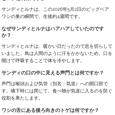
サンディとルナは、この2026年5月2日のビッグベア
ワシの巣の瞬間で、生後約4週間です。
なぜサンディとルナはハアハアしていたのです
か？
サンディとルナは、暖かい日だったので息を切らして
いました。鳥は人間のように汗をかかないため、口を
開けて呼吸することで体を冷やします。
サンディの口の中に見える声門とは何ですか？
声門は喉頭および気管（別名：気道）への開口部で
す。嚥下時には閉じて、食べ物が気道に入るのを防ぐ
役割を果たします。
ワシの舌にある後ろ向きのトゲは何ですか？