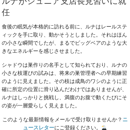
ルナがジュニア支店長見習いに就
任
食後の眠気が本格的に訪れる前に、ルナはレールステ
ィックを手に取り、動かそうとしました。それはほん
の小さな瞬間でしたが、まるでビッグベアのような大
きなエネルギーを感じさせました。
シャドウは巣作りの名手として知られており、ルナの
小さな枝運びの試みは、将来の巣管理者への早期練習
のように見えました。その枝は成鳥のワシのように正
確に所定の位置に滑り込んだわけではありませんが、
ルナはしっかりと挑戦し、満腹のお腹で動くたびにそ
の姿が一層愛らしく見えました。
このような最新情報をメールで受け取りませんか？
ニ
ュースレター
にご登録ください。