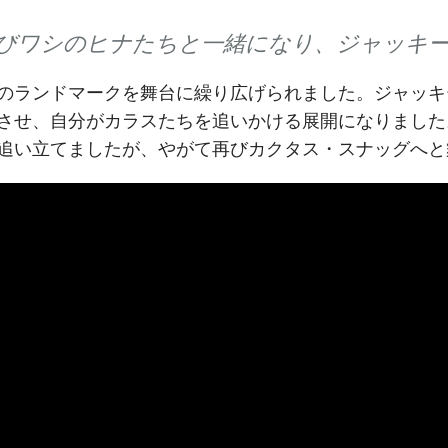
びワシのヒナたちと一緒になり、ジャッキ
のランドマークを舞台に繰り広げられました。ジャッキ
させ、自分がカラスたちを追いかける展開になりました
追い立てましたが、やがて再びカクタス・スナッグへと