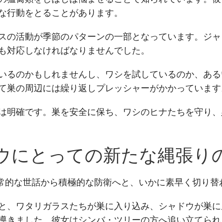
な行動をとることがあります。
スの活動が季節のパターンの一部となっています。ジャ
も対応しなければなりませんでした。
いるのかもしれませんし、ワシを試しているのか、ある
て巣の周辺には繰り返しプレッシャーがかかっています
は明確です。巣を安全に保ち、ワシのヒナたちを守り、
ウにとっての新たな縄張り
日常的な世話から積極的な防衛へと、いかに素早く切り替
と、ワタリガラスたちが巣に入り込み、シャドウが巣に
導きました。彼女はシンバ・ツリーの方へ追い立てられ