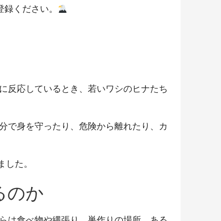
登録ください。
に反応しているとき、若いワシのヒナたち
分で身を守ったり、危険から離れたり、カ
ました。
るのか
らは食べ物や縄張り、巣作りの場所、ある