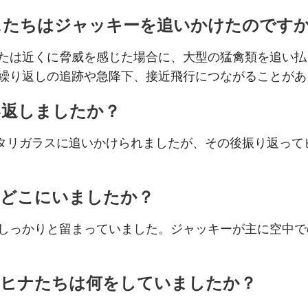
スたちはジャッキーを追いかけたのです
たは近くに脅威を感じた場合に、大型の猛禽類を追い払
繰り返しの追跡や急降下、接近飛行につながることがあ
い返しましたか？
ワタリガラスに追いかけられましたが、その後振り返っ
はどこにいましたか？
しっかりと留まっていました。ジャッキーが主に空中で
のヒナたちは何をしていましたか？