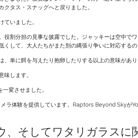
カクタス・スナッグへと戻りました。
けていました。
。役割分担の見事な披露でした。ジャッキーは空中でワ
低くして、大人たちがまた別の縄張り争いに対応するの
は、単に餌を与えたり抱卵したりする以上の意味があり
意味します。
を一変させました。
ラ体験を提供しています。Raptors Beyond Sky
ウ、そしてワタリガラスに