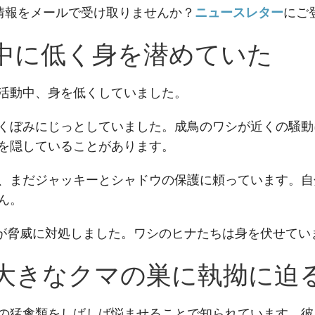
情報をメールで受け取りませんか？
ニュースレター
にご
中に低く身を潜めていた
活動中、身を低くしていました。
くぼみにじっとしていました。成鳥のワシが近くの騒動
を隠していることがあります。
、まだジャッキーとシャドウの保護に頼っています。自
ん。
ウが脅威に対処しました。ワシのヒナたちは身を伏せてい
大きなクマの巣に執拗に迫
の猛禽類をしばしば悩ませることで知られています。彼