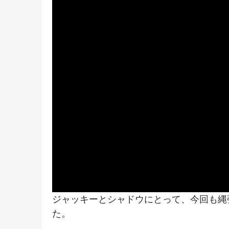
ジャッキーとシャドウにとって、今回も縄
た。