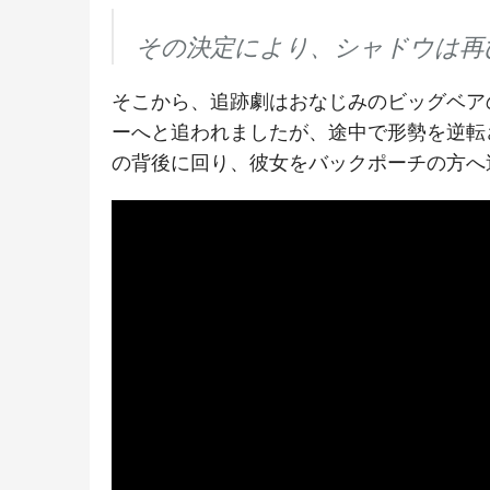
その決定により、シャドウは再
そこから、追跡劇はおなじみのビッグベア
ーへと追われましたが、途中で形勢を逆転
の背後に回り、彼女をバックポーチの方へ