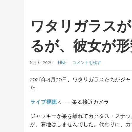
ワタリガラスが
るが、彼女が形
8月 6, 2026
HNF
コメントを残す
2026年4月30日、ワタリガラスたちが
た。
ライブ視聴
<—— 巣＆接近カメラ
ジャッキーが巣を離れてカクタス・スナッ
が、着地はしませんでした。代わりに、カ