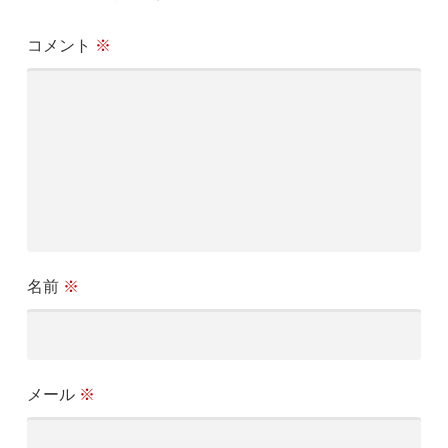
ー
シ
コメント
※
ョ
ン
名前
※
メール
※