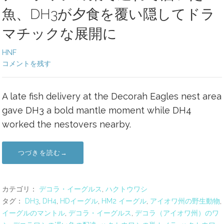
魚、DH3が夕食を覆い隠してドラ
マチックな展開に
HNF
コメントを残す
A late fish delivery at the Decorah Eagles nest area
gave DH3 a bold mantle moment while DH4
worked the nestovers nearby.
つづきを読む→
カテゴリ：
デコラ・イーグルス
,
ハクトウワシ
タグ：
DH3
,
DH4
,
HDイーグル
,
HM2 イーグル
,
アイオワ州の野生動物
,
イーグルのマントル
,
デコラ・イーグルス
,
デコラ（アイオワ州）のワ