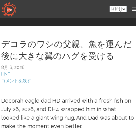
コ
Ja.sportsmansparadiseonline.com
ン
テ
ン
ツ
へ
デコラのワシの父親、魚を運んだ
移
後に大きな翼のハグを受ける
動
8月 6, 2026
HNF
コメントを残す
Decorah eagle dad HD arrived with a fresh fish on
July 26, 2026, and DH4 wrapped him in what
looked like a giant wing hug. And Dad was about to
make the moment even better.