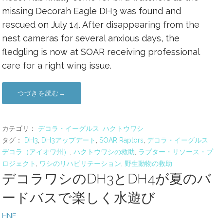
missing Decorah Eagle DH3 was found and
rescued on July 14. After disappearing from the
nest cameras for several anxious days, the
fledgling is now at SOAR receiving professional
care for a right wing issue.
つづきを読む→
カテゴリ：
デコラ・イーグルス
,
ハクトウワシ
タグ：
DH3
,
DH3アップデート
,
SOAR Raptors
,
デコラ・イーグルス
,
デコラ（アイオワ州）
,
ハクトウワシの救助
,
ラプター・リソース・プ
ロジェクト
,
ワシのリハビリテーション
,
野生動物の救助
デコラワシのDH3とDH4が夏のバ
ードバスで楽しく水遊び
HNF