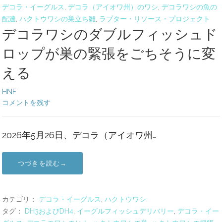
デコラ・イーグルス
,
デコラ（アイオワ州）のワシ
,
デコラワシの魚の
配達
,
ハクトウワシの巣立ち雛
,
ラプター・リソース・プロジェクト
デコラワシのダブルフィッシュド
ロップが巣の緊張をごちそうに変
える
HNF
コメントを残す
2026年5月26日、デコラ（アイオワ州…
つづきを読む→
カテゴリ：
デコラ・イーグルス
,
ハクトウワシ
タグ：
DH3およびDH4
,
イーグルフィッシュデリバリー
,
デコラ・イー