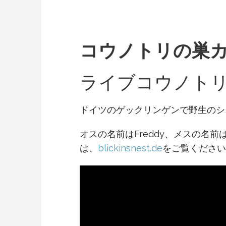
コウノトリの巣
ライブコウノト
ドイツのゲックリンゲンで野生のシ
オスの名前はFreddy、メスの名
は、
blickinsnest.de
をご覧ください