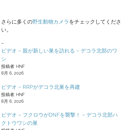
さらに多くの
野生動物カメラ
をチェックしてくださ
い。
–
ビデオ – 親が新しい巣を訪れる – デコラ北部のワ
シ
投稿者: HNF
8月 6, 2026
ビデオ – RRPがデコラ北巣を再建
投稿者: HNF
8月 6, 2026
ビデオ – フクロウがDNFを襲撃！ – デコラ北部ハ
クトウワシの巣