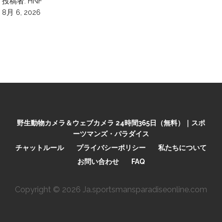
投稿者: HNF
8月 6, 2026
野生動物カメラ＆ウェブカメラ 24時間365日（無料）｜スポ
ーツマンズ・パラダイス
チャットルール
プライバシーポリシー
私たちについて
お問い合わせ
FAQ
Copyright © 2026 Ja.sportsmansparadiseonline.com