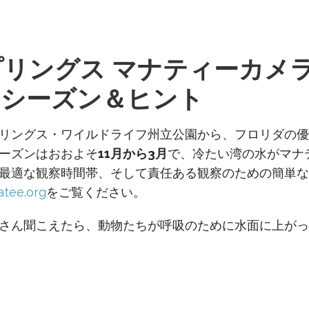
リングス マナティーカメ
、シーズン＆ヒント
リングス・ワイルドライフ州立公園から、フロリダの優
ーズンはおおよそ
11月から3月
で、冷たい湾の水がマナ
最適な観察時間帯、そして責任ある観察のための簡単な
tee.org
をご覧ください。
さん聞こえたら、動物たちが呼吸のために水面に上がっ