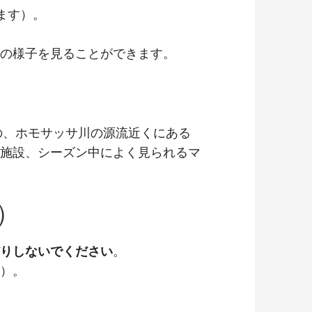
ます）。
の様子を見ることができます。
の、ホモサッサ川の源流近くにある
施設、シーズン中によく見られるマ
）
りしないでください
。
）。