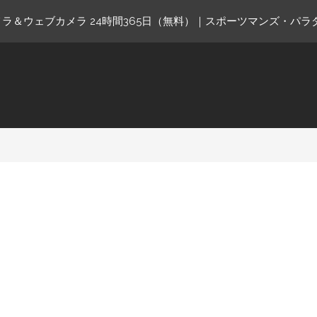
ラ＆ウェブカメラ 24時間365日（無料）｜スポーツマンズ・パラ
ne.com