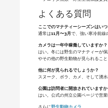
よくある質問
ここでのマナティーシーズンはいつ
通常は
11月〜3月
で、強い寒冷前線
カメラは一年中稼働していますか？
はい。冬には野生のマナティーが保
やその他の野生動物が見られること
他に何が見られるでしょうか？
スヌーク、ボラ、カメ、そして湧水
公園は訪問者に開放されていますか
はい。公式の州立公園ページで営業
さらに
野生動物カメラ