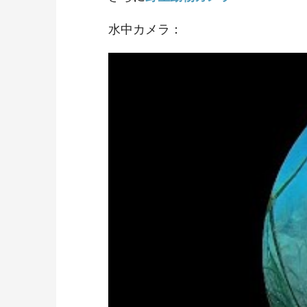
水中カメラ：