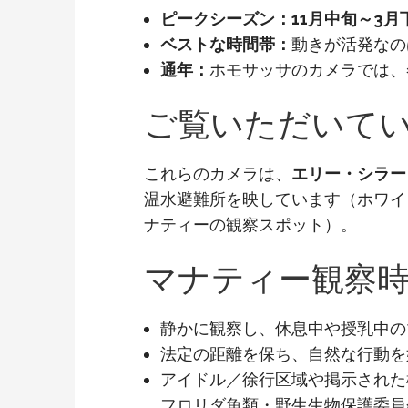
ピークシーズン：
11月中旬～3月
ベストな時間帯：
動きが活発なの
通年：
ホモサッサのカメラでは、
ご覧いただいて
これらのカメラは、
エリー・シラー
温水避難所を映しています（ホワイ
ナティーの観察スポット）。
マナティー観察
静かに観察し、休息中や授乳中の
法定の距離を保ち、自然な行動を
アイドル／徐行区域や掲示された
フロリダ魚類・野生生物保護委員