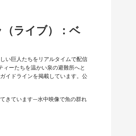
ラ（ライブ）：ベ
しい巨人たちをリアルタイムで配信
ティーたちを温かい泉の避難所へと
ガイドラインを掲載しています。公
てきています—水中映像で魚の群れ