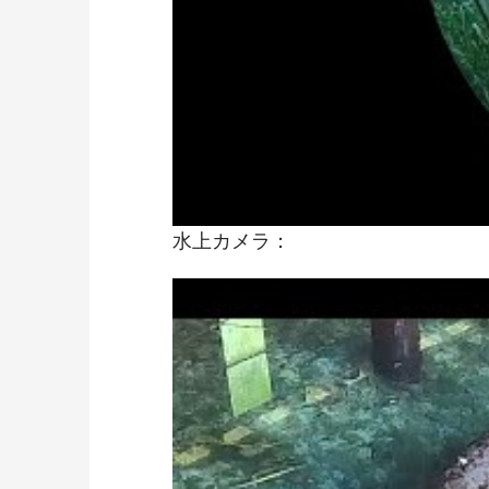
水上カメラ：