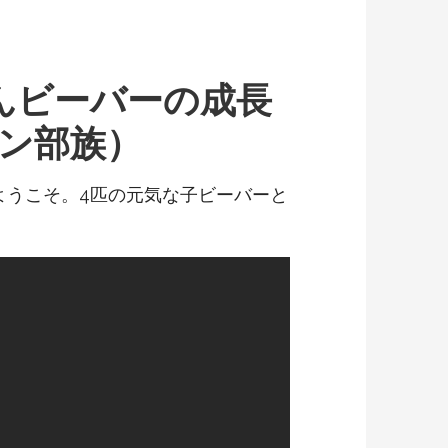
んビーバーの成長
ン部族）
ようこそ。4匹の元気な子ビーバーと