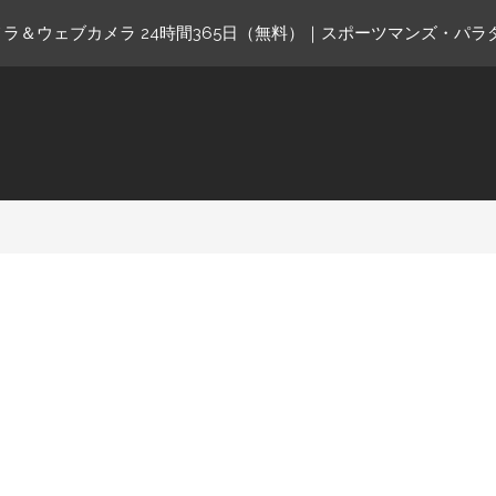
ラ＆ウェブカメラ 24時間365日（無料）｜スポーツマンズ・パラ
ne.com