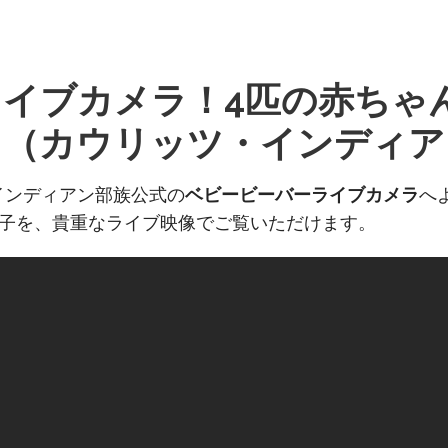
イブカメラ！4匹の赤ちゃ
う（カウリッツ・インディア
インディアン部族公式の
ベビービーバーライブカメラ
へ
子を、貴重なライブ映像でご覧いただけます。