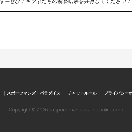
す—ぜひ子ギツネたちの観察結果を共有してください！
料）｜スポーツマンズ・パラダイス
チャットルール
プライバシー
Copyright © 2026 Ja.sportsmansparadiseonline.com