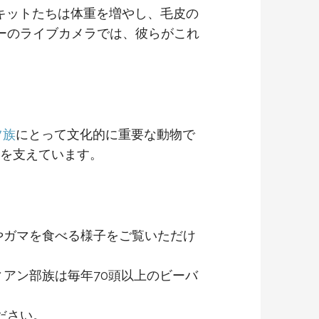
、キットたちは体重を増やし、毛皮の
ーのライブカメラでは、彼らがこれ
ツ族
にとって文化的に重要な動物で
を支えています。
やガマを食べる様子をご覧いただけ
アン部族は毎年70頭以上のビーバ
ださい。