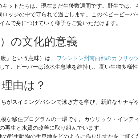
4匹のキットたちは、現在まだ生後数週間です。野生では
間ロッジの中で守られて過ごします。このベビービーバ
イムで身につけていく様子をご覧いただけます。
ƛʼk）の文化的意義
お腹」という意味）は、
ワシントン州南西部のカウリッ
して、ビーバーは淡水生息地を維持し、高い生物多様性
る理由は？
ちがスイミングバシンで泳ぎ方を学び、新鮮なヤナギ
模な移住プログラムの一環です。カウリッツ・インディ
の再生と水質の改善に取り組んでいます。
他の野生動物の生息地をどのように作り出すかをご覧く