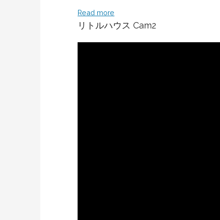
Read more
リトルハウス Cam2