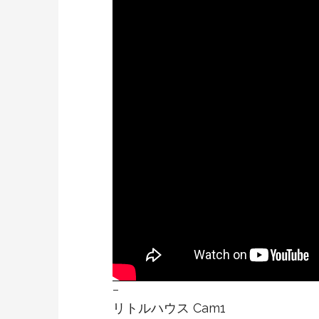
–
リトルハウス Cam1