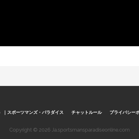
料）｜スポーツマンズ・パラダイス
チャットルール
プライバシー
Copyright © 2026 Ja.sportsmansparadiseonline.com