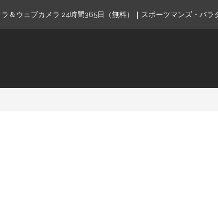
ラ＆ウェブカメラ 24時間365日（無料）｜スポーツマンズ・パラ
ne.com