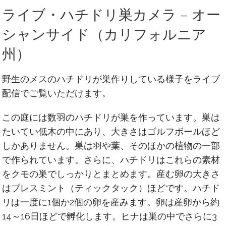
ライブ・ハチドリ巣カメラ – オー
シャンサイド（カリフォルニア
州）
野生のメスのハチドリが巣作りしている様子をライブ
配信でご覧いただけます。
この庭には数羽のハチドリが巣を作っています。巣は
たいてい低木の中にあり、大きさはゴルフボールほど
しかありません。巣は羽や葉、そのほかの植物の一部
で作られています。さらに、ハチドリはこれらの素材
をクモの巣でしっかりとまとめます。産む卵の大きさ
はブレスミント（ティックタック）ほどです。ハチド
リは一度に1個か2個の卵を産みます。卵は産卵から約
14～16日ほどで孵化します。ヒナは巣の中でさらに3