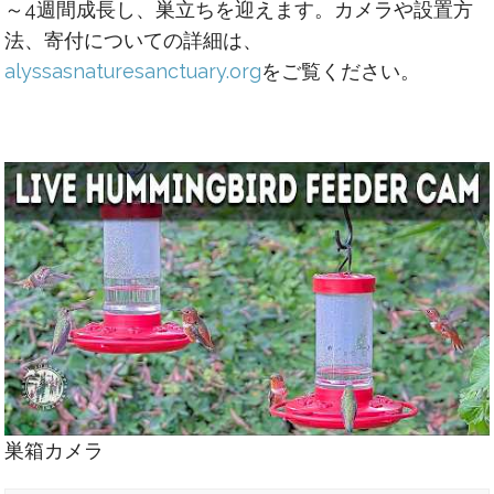
～4週間成長し、巣立ちを迎えます。カメラや設置方
法、寄付についての詳細は、
alyssasnaturesanctuary.org
をご覧ください。
巣箱カメラ