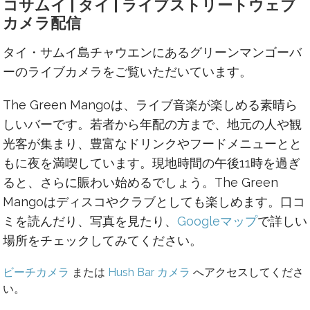
コサムイ | タイ | ライブストリートウェブ
カメラ配信
タイ・サムイ島チャウエンにあるグリーンマンゴーバ
ーのライブカメラをご覧いただいています。
The Green Mangoは、ライブ音楽が楽しめる素晴ら
しいバーです。若者から年配の方まで、地元の人や観
光客が集まり、豊富なドリンクやフードメニューとと
もに夜を満喫しています。現地時間の午後11時を過ぎ
ると、さらに賑わい始めるでしょう。The Green
Mangoはディスコやクラブとしても楽しめます。口コ
ミを読んだり、写真を見たり、
Googleマップ
で詳しい
場所をチェックしてみてください。
ビーチカメラ
または
Hush Bar カメラ
へアクセスしてくださ
い。