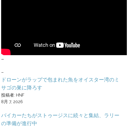
–
–
ドローンがラップで包まれた魚をオイスター湾のミ
サゴの巣に降ろす
投稿者: HNF
8月 7, 2026
バイカーたちがストゥージスに続々と集結、ラリー
の準備が進行中