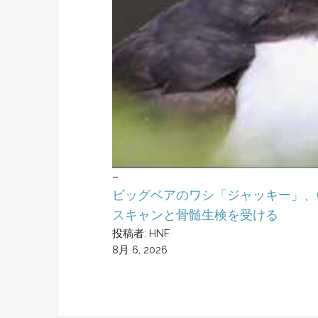
–
ビッグベアのワシ「ジャッキー」、
スキャンと骨髄生検を受ける
投稿者: HNF
8月 6, 2026