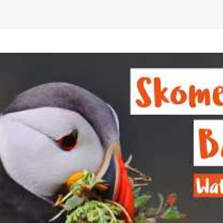
No videos found for this selection.