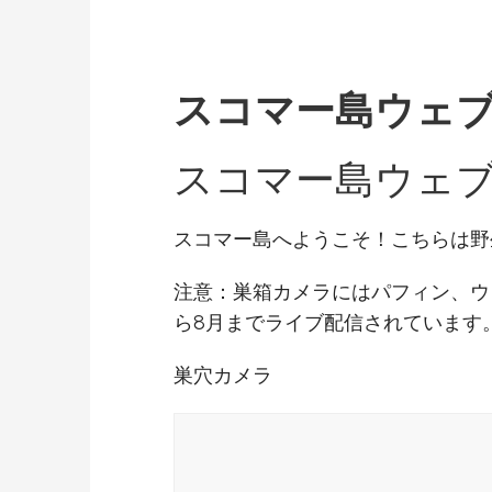
スコマー島ウェ
スコマー島ウェ
スコマー島へようこそ！こちらは野
注意：巣箱カメラにはパフィン、ウ
ら8月までライブ配信されています
巣穴カメラ