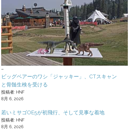
–
ビッグベアーのワシ「ジャッキー」、CTスキャン
と骨髄生検を受ける
投稿者: HNF
8月 6, 2026
若いミサゴOE5が初飛行、そして見事な着地
投稿者: HNF
8月 6, 2026