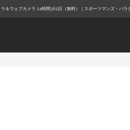
ラ＆ウェブカメラ 24時間365日（無料）｜スポーツマンズ・パラ
ne.com